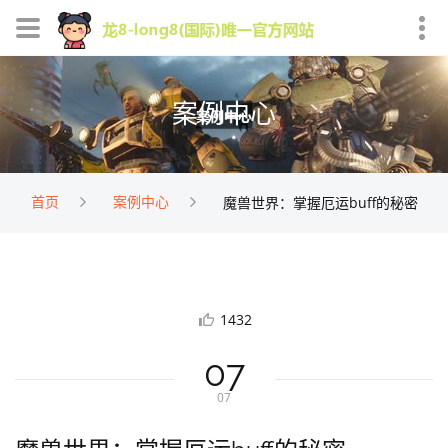
案例中心
首页
案例中心
魔兽世界：掌握厄运buff的秘密
1432
07
07