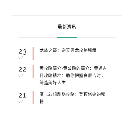
最新资讯
23
龙族之巅：逆天男龙攻略秘籍
07
22
黄攻略简介-黄公略的简介：黄道吉
日攻略精粹：助你把握良辰吉时，
07
缔造美好人生
21
魔卡幻想刷塔攻略：登顶塔尖的秘
籍
07