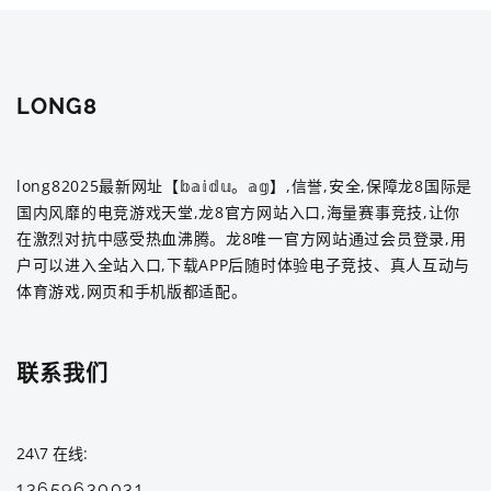
LONG8
long82025最新网址【𝕓𝕒𝕚𝕕𝕦。𝕒𝕘】,信誉,安全,保障龙8国际是
国内风靡的电竞游戏天堂,龙8官方网站入口,海量赛事竞技,让你
在激烈对抗中感受热血沸腾。龙8唯一官方网站通过会员登录,用
户可以进入全站入口,下载APP后随时体验电子竞技、真人互动与
体育游戏,网页和手机版都适配。
联系我们
24\7 在线
13659630031