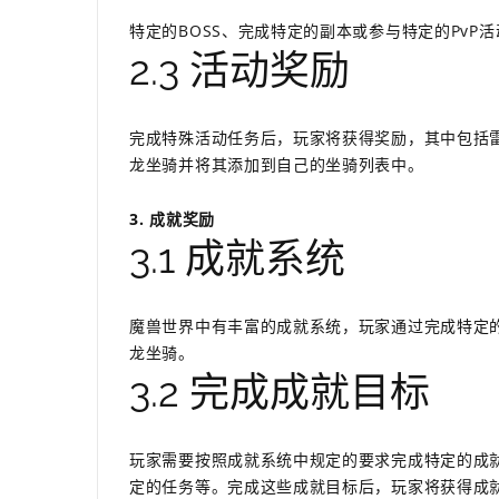
特定的BOSS、完成特定的副本或参与特定的PvP
2.3 活动奖励
完成特殊活动任务后，玩家将获得奖励，其中包括雷
龙坐骑并将其添加到自己的坐骑列表中。
3. 成就奖励
3.1 成就系统
魔兽世界中有丰富的成就系统，玩家通过完成特定
龙坐骑。
3.2 完成成就目标
玩家需要按照成就系统中规定的要求完成特定的成就
定的任务等。完成这些成就目标后，玩家将获得成