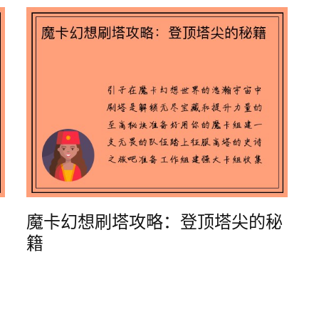
魔卡幻想刷塔攻略：登顶塔尖的秘
籍