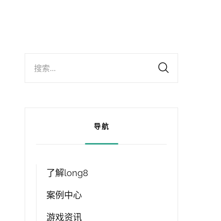
搜索...
导航
了解long8
案例中心
游戏资讯