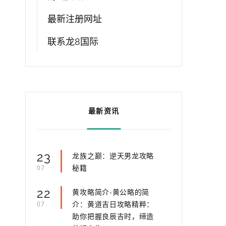
最新注册网址
联系龙8国际
最新资讯
23
龙族之巅：逆天男龙攻略
秘籍
07
22
黄攻略简介-黄公略的简
介：黄道吉日攻略精粹：
07
助你把握良辰吉时，缔造