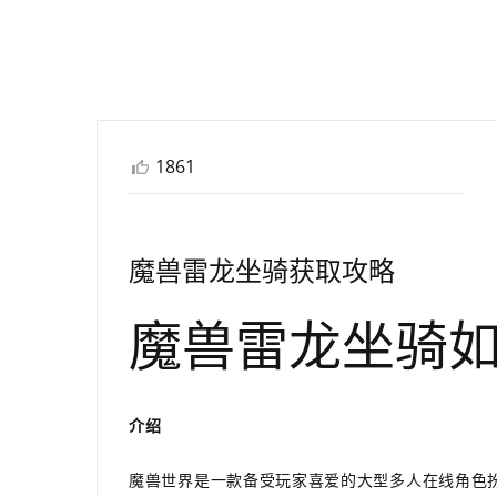
1861
魔兽雷龙坐骑获取攻略
魔兽雷龙坐骑
介绍
魔兽世界是一款备受玩家喜爱的大型多人在线角色