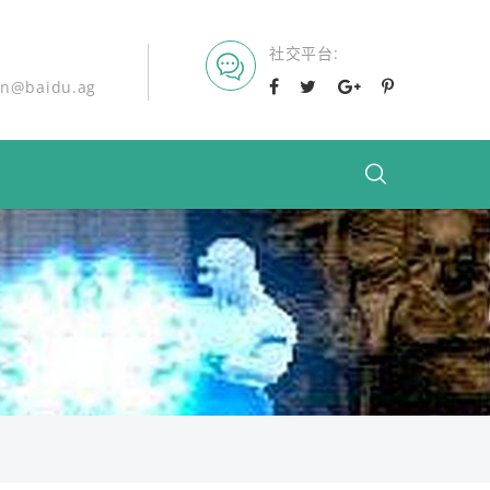
社交平台
en@baidu.ag