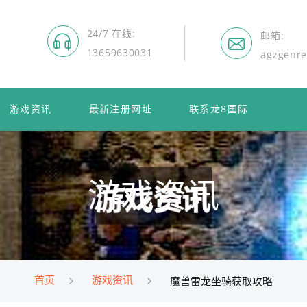
24/7 在线
邮箱
13659630031
agzgenr
游戏资讯
最新注册网址
联系龙8国际
游戏资讯
首页
游戏资讯
魔兽雷龙坐骑获取攻略