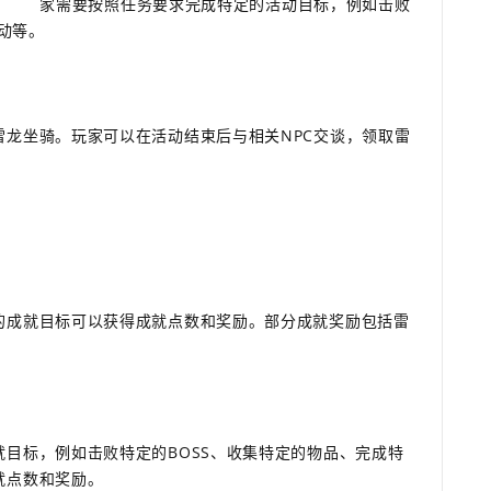
家需要按照任务要求完成特定的活动目标，例如击败
活动等。
龙坐骑。玩家可以在活动结束后与相关NPC交谈，领取雷
的成就目标可以获得成就点数和奖励。部分成就奖励包括雷
目标，例如击败特定的BOSS、收集特定的物品、完成特
就点数和奖励。