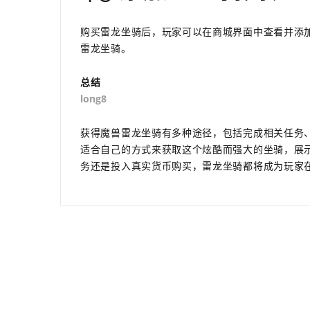
购买雷龙坐骑后，玩家可以在商城界面中查看并添
雷龙坐骑。
总结
long8
获得魔兽雷龙坐骑有多种途径，包括完成相关任务
适合自己的方式来获取这个炫酷而强大的坐骑，展
务还是投入真实货币购买，雷龙坐骑都将成为玩家