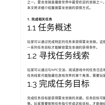
之一。雷龙坐骑是魔兽世界中最受欢迎的坐骑之一
本文将详细介绍魔兽雷龙坐骑的获得方式。
1. 完成相关任务
1.1 任务概述
玩家可以通过完成特定的任务来获得雷龙坐骑。这
一系列任务目标才能解锁雷龙坐骑的获得条件。
1.2 寻找任务线索
玩家可以通过与NPC交谈、阅读游戏中的任务日志
任务线索可能隐藏在游戏世界的某个角落，需要玩
1.3 完成任务目标
完成任务目标是获得雷龙坐骑的关键。任务目标可
等。玩家需要按照任务指引完成这些目标，才能继