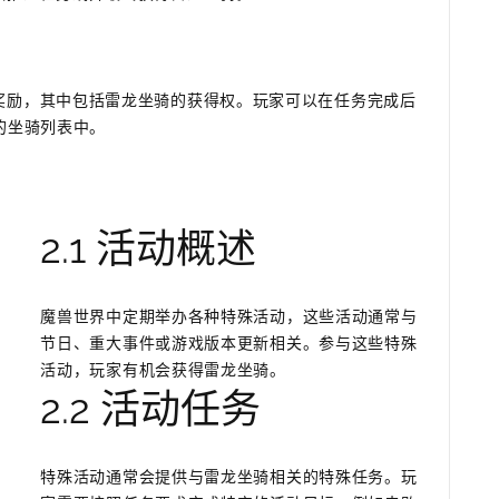
奖励，其中包括雷龙坐骑的获得权。玩家可以在任务完成后
的坐骑列表中。
2.1 活动概述
魔兽世界中定期举办各种特殊活动，这些活动通常与
节日、重大事件或游戏版本更新相关。参与这些特殊
活动，玩家有机会获得雷龙坐骑。
2.2 活动任务
特殊活动通常会提供与雷龙坐骑相关的特殊任务。玩