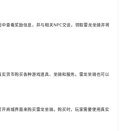
中查看奖励信息，并与相关NPC交谈，领取雷龙坐骑并将
真实货币购买各种游戏道具、坐骑和服务。雷龙坐骑也可以
打开商城界面来购买雷龙坐骑。购买时，玩家需要使用真实