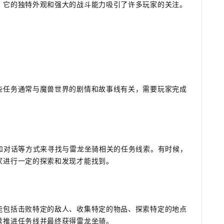
，它的独特外观和强大的战斗能力吸引了许多玩家的关注。
些任务通常与魔兽世界的剧情和故事线有关，需要玩家完成
和对话等方式来寻找与雷龙坐骑相关的任务线索。有时候，
家进行一定的探索和发现才能找到。
能包括击败特定的敌人、收集特定的物品、探索特定的地点
续推进任务线并最终获得雷龙坐骑。